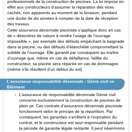
professionnels de la construction de piscines. La loi impose en
effet aux constructeurs d’assumer la réparation des vices
cachés, non apparents au moment de la livraison, pendant
une durée de dix années à compter de la date de réception
des travaux.
Cette assurance décennale pisciniste s’applique donc en cas
de « désordres de nature à rendre l’usage de l’ouvrage
impossible », par exemple des défauts empêchant la baignade
dans la piscine, ou des défauts d’étanchéité compromettant la
solidité de l’ouvrage. Elle garantit par conséquent au maître
d’ouvrage que, même en cas de défaillance, faillite du
constructeur, sa piscine sera réparée en cas de dommages
(même s’ils résultent d’un défaut du sol).
L’assurance responsabilité décennale : Génie civil vs
Bâtiment
L’assurance de responsabilité décennale Génie civil
concerne exclusivement la construction de piscines de
plein air. Ces contrats d’assurance décennale pisciniste
fonctionnent selon le principe de la répartition. Par
conséquent, les garanties s’arrêtent à l’expiration du
contrat, et le constructeur est seul responsable pendant
la période de garantie légale restante. Il peut néanmoins