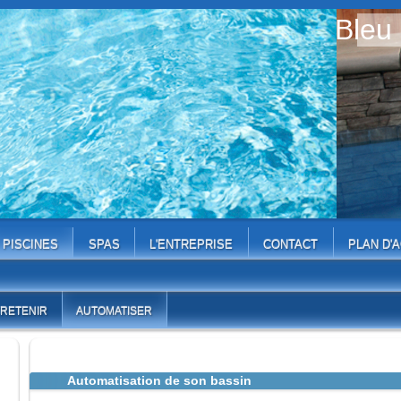
Bleu
PISCINES
SPAS
L'ENTREPRISE
CONTACT
PLAN D'
RETENIR
AUTOMATISER
Automatisation de son bassin