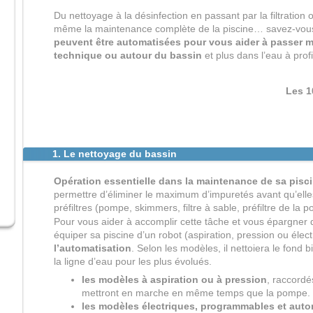
Du nettoyage à la désinfection en passant par la filtration 
même la maintenance complète de la piscine… savez-vo
peuvent être automatisées pour vous aider à passer m
technique ou autour du bassin
et plus dans l’eau à profi
Les 1
1. Le nettoyage du bassin
Opération essentielle dans la maintenance de sa pisc
permettre d’éliminer le maximum d’impuretés avant qu’elles 
préfiltres (pompe, skimmers, filtre à sable, préfiltre de la p
Pour vous aider à accomplir cette tâche et vous épargner de
équiper sa piscine d’un robot (aspiration, pression ou élec
l’automatisation
. Selon les modèles, il nettoiera le fond b
la ligne d’eau pour les plus évolués.
les modèles à aspiration ou à pression
, raccordé
mettront en marche en même temps que la pompe.
les modèles électriques, programmables et aut