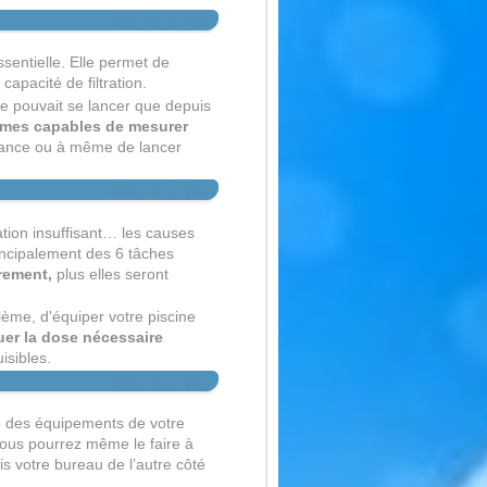
ssentielle. Elle permet de
capacité de filtration.
ne pouvait se lancer que depuis
mes capables de mesurer
ance ou à même de lancer
ation insuffisant… les causes
incipalement des 6 tâches
rement,
plus elles seront
ème, d'équiper votre piscine
er la dose nécessaire
isibles.
le des équipements de votre
Vous pourrez même le faire à
is votre bureau de l’autre côté