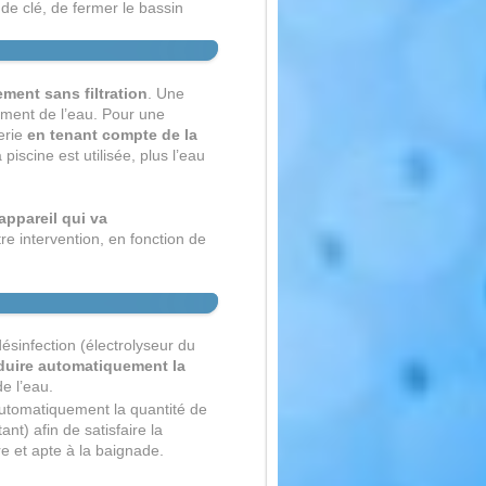
 de clé, de fermer le bassin
ement sans filtration
. Une
tement de l’eau. Pour une
terie
en tenant compte de la
 piscine est utilisée, plus l’eau
appareil qui va
tre intervention, en fonction de
ésinfection (électrolyseur du
oduire automatiquement la
e l’eau.
utomatiquement la quantité de
nt) afin de satisfaire la
e et apte à la baignade.